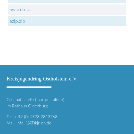
aword.doc
azip.zip
Kreisjugendring Ostholstein e.V.
Geschäftsstelle ( nur postalisch)
im Rathaus Oldenburg
Tel.: + 49 (0) 1578 2813768
Mail: info_1(AT)kjr-oh.de