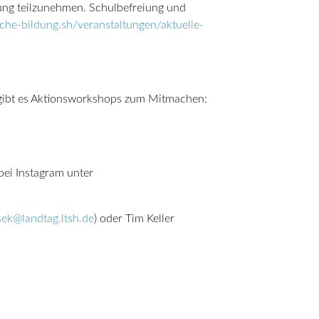
tung teilzunehmen. Schulbefreiung und
sche-bildung.sh/veranstaltungen/aktuelle-
 gibt es Aktionsworkshops zum Mitmachen:
bei Instagram unter
sek@landtag.ltsh.de
) oder Tim Keller