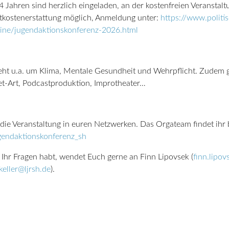
4 Jahren sind herzlich eingeladen, an der kostenfreien Veranstal
tkostenerstattung möglich, Anmeldung unter:
https://www.politi
ine/jugendaktionskonferenz-2026.html
eht u.a. um Klima, Mentale Gesundheit und Wehrpflicht. Zudem
et-Art, Podcastproduktion, Improtheater…
t die Veranstaltung in euren Netzwerken. Das Orgateam findet ihr 
endaktionskonferenz_sh
s Ihr Fragen habt, wendet Euch gerne an Finn Lipovsek (
finn.lipov
keller@ljrsh.de
).